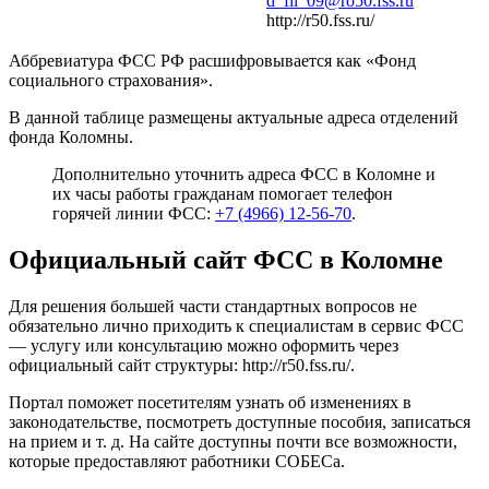
d_fil_09@ro50.fss.ru
http://r50.fss.ru/
Аббревиатура ФСС РФ расшифровывается как «Фонд
социального страхования».
В данной таблице размещены актуальные адреса отделений
фонда Коломны.
Дополнительно уточнить адреса ФСС в Коломне и
их часы работы гражданам помогает телефон
горячей линии ФСС:
+7 (4966) 12-56-70
.
Официальный сайт ФСС в Коломне
Для решения большей части стандартных вопросов не
обязательно лично приходить к специалистам в сервис ФСС
— услугу или консультацию можно оформить через
официальный сайт структуры:
http://r50.fss.ru/
.
Портал поможет посетителям узнать об изменениях в
законодательстве, посмотреть доступные пособия, записаться
на прием и т. д. На сайте доступны почти все возможности,
которые предоставляют работники СОБЕСа.