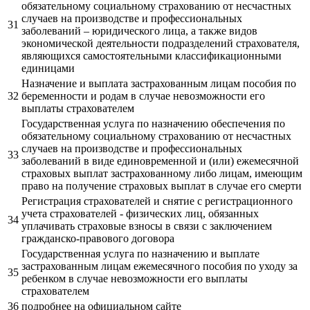
обязательному социальному страхованию от несчастных
случаев на производстве и профессиональных
31
заболеваний – юридического лица, а также видов
экономической деятельности подразделений страхователя,
являющихся самостоятельными классификационными
единицами
Назначение и выплата застрахованным лицам пособия по
32
беременности и родам в случае невозможности его
выплаты страхователем
Государственная услуга по назначению обеспечения по
обязательному социальному страхованию от несчастных
случаев на производстве и профессиональных
33
заболеваний в виде единовременной и (или) ежемесячной
страховых выплат застрахованному либо лицам, имеющим
право на получение страховых выплат в случае его смерти
Регистрация страхователей и снятие с регистрационного
учета страхователей - физических лиц, обязанных
34
уплачивать страховые взносы в связи с заключением
гражданско-правового договора
Государственная услуга по назначению и выплате
застрахованным лицам ежемесячного пособия по уходу за
35
ребенком в случае невозможности его выплаты
страхователем
36
подробнее на официальном сайте