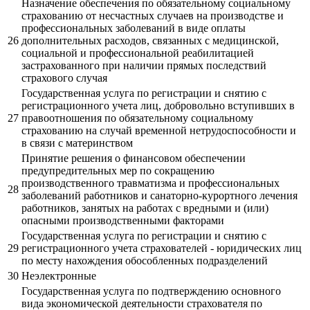
Назначение обеспечения по обязательному социальному
страхованию от несчастных случаев на производстве и
профессиональных заболеваний в виде оплаты
26
дополнительных расходов, связанных с медицинской,
социальной и профессиональной реабилитацией
застрахованного при наличии прямых последствий
страхового случая
Государственная услуга по регистрации и снятию с
регистрационного учета лиц, добровольно вступивших в
27
правоотношения по обязательному социальному
страхованию на случай временной нетрудоспособности и
в связи с материнством
Принятие решения о финансовом обеспечении
предупредительных мер по сокращению
производственного травматизма и профессиональных
28
заболеваний работников и санаторно-курортного лечения
работников, занятых на работах с вредными и (или)
опасными производственными факторами
Государственная услуга по регистрации и снятию с
29
регистрационного учета страхователей - юридических лиц
по месту нахождения обособленных подразделений
30
Неэлектронные
Государственная услуга по подтверждению основного
вида экономической деятельности страхователя по