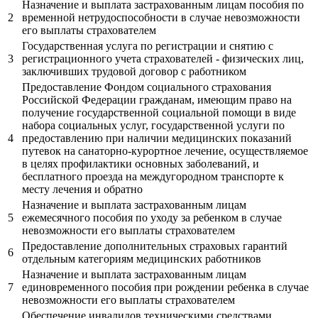
Назначение и выплата застрахованным лицам пособия по
2
временной нетрудоспособности в случае невозможности
его выплаты страхователем
Государственная услуга по регистрации и снятию с
3
регистрационного учета страхователей - физических лиц,
заключивших трудовой договор с работником
Предоставление Фондом социального страхования
Российской Федерации гражданам, имеющим право на
получение государственной социальной помощи в виде
набора социальных услуг, государственной услуги по
4
предоставлению при наличии медицинских показаний
путевок на санаторно-курортное лечение, осуществляемое
в целях профилактики основных заболеваний, и
бесплатного проезда на междугородном транспорте к
месту лечения и обратно
Назначение и выплата застрахованным лицам
5
ежемесячного пособия по уходу за ребенком в случае
невозможности его выплаты страхователем
Предоставление дополнительных страховых гарантий
6
отдельным категориям медицинских работников
Назначение и выплата застрахованным лицам
7
единовременного пособия при рождении ребенка в случае
невозможности его выплаты страхователем
Обеспечение инвалидов техническими средствами