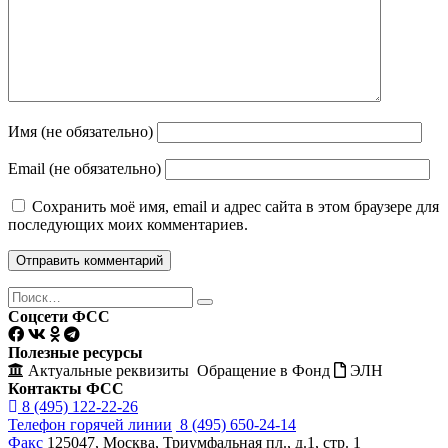
Имя (не обязательно)
Email (не обязательно)
Сохранить моё имя, email и адрес сайта в этом браузере для
последующих моих комментариев.
Поиск
Найти
Соцсети ФСС
Полезные ресурсы
Актуальные реквизиты
Обращение в Фонд
ЭЛН
Контакты ФСС
8 (495) 122-22-26
Телефон горячей линии
8 (495) 650-24-14
Факс
125047, Москва, Триумфальная пл., д.1, стр. 1