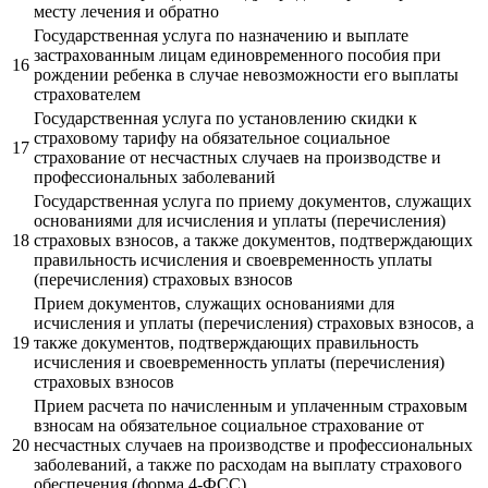
месту лечения и обратно
Государственная услуга по назначению и выплате
застрахованным лицам единовременного пособия при
16
рождении ребенка в случае невозможности его выплаты
страхователем
Государственная услуга по установлению скидки к
страховому тарифу на обязательное социальное
17
страхование от несчастных случаев на производстве и
профессиональных заболеваний
Государственная услуга по приему документов, служащих
основаниями для исчисления и уплаты (перечисления)
18
страховых взносов, а также документов, подтверждающих
правильность исчисления и своевременность уплаты
(перечисления) страховых взносов
Прием документов, служащих основаниями для
исчисления и уплаты (перечисления) страховых взносов, а
19
также документов, подтверждающих правильность
исчисления и своевременность уплаты (перечисления)
страховых взносов
Прием расчета по начисленным и уплаченным страховым
взносам на обязательное социальное страхование от
20
несчастных случаев на производстве и профессиональных
заболеваний, а также по расходам на выплату страхового
обеспечения (форма 4-ФСС)