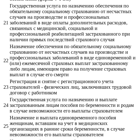
Государственная услуга по назначению обеспечения по
обязательному социальному страхованию от несчастных
случаев на производстве и профессиональных
21
заболеваний в виде оплаты дополнительных расходов,
связанных с медицинской, социальной и
профессиональной реабилитацией застрахованного при
наличии прямых последствий страхового случая
Назначение обеспечения по обязательному социальному
страхованию от несчастных случаев на производстве и
профессиональных заболеваний в виде единовременной и
22
(или) ежемесячной страховых выплат застрахованному
либо лицам, имеющим право на получение страховых
выплат в случае его смерти
Регистрация и снятие с регистрационного учета
23
страхователей - физических лиц, заключивших трудовой
договор с работником
Государственная услуга по назначению и выплате
24
застрахованным лицам пособия по беременности и родам
в случае невозможности его выплаты страхователем
Назначение и выплата единовременного пособия
женщинам, вставшим на учет в медицинских
25
организациях в ранние сроки беременности, в случае
невозможности его выплаты страхователем