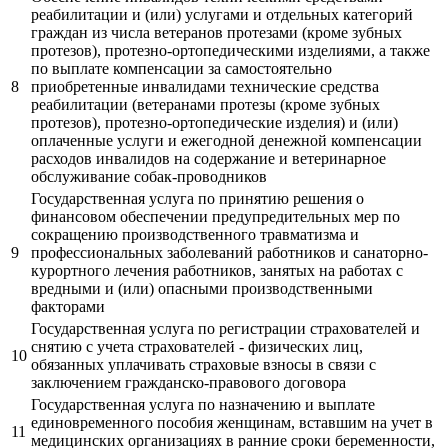
реабилитации и (или) услугами и отдельных категорий
граждан из числа ветеранов протезами (кроме зубных
протезов), протезно-ортопедическими изделиями, а также
по выплате компенсации за самостоятельно
8
приобретенные инвалидами технические средства
реабилитации (ветеранами протезы (кроме зубных
протезов), протезно-ортопедические изделия) и (или)
оплаченные услуги и ежегодной денежной компенсации
расходов инвалидов на содержание и ветеринарное
обслуживание собак-проводников
Государственная услуга по принятию решения о
финансовом обеспечении предупредительных мер по
сокращению производственного травматизма и
9
профессиональных заболеваний работников и санаторно-
курортного лечения работников, занятых на работах с
вредными и (или) опасными производственными
факторами
Государственная услуга по регистрации страхователей и
снятию с учета страхователей - физических лиц,
10
обязанных уплачивать страховые взносы в связи с
заключением гражданско-правового договора
Государственная услуга по назначению и выплате
единовременного пособия женщинам, вставшим на учет в
11
медицинских организациях в ранние сроки беременности,