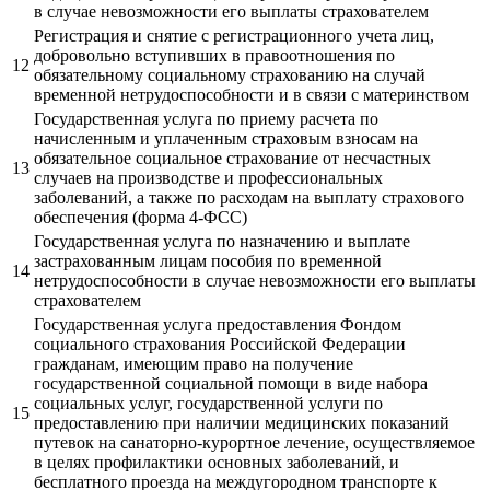
в случае невозможности его выплаты страхователем
Регистрация и снятие с регистрационного учета лиц,
добровольно вступивших в правоотношения по
12
обязательному социальному страхованию на случай
временной нетрудоспособности и в связи с материнством
Государственная услуга по приему расчета по
начисленным и уплаченным страховым взносам на
обязательное социальное страхование от несчастных
13
случаев на производстве и профессиональных
заболеваний, а также по расходам на выплату страхового
обеспечения (форма 4-ФСС)
Государственная услуга по назначению и выплате
застрахованным лицам пособия по временной
14
нетрудоспособности в случае невозможности его выплаты
страхователем
Государственная услуга предоставления Фондом
социального страхования Российской Федерации
гражданам, имеющим право на получение
государственной социальной помощи в виде набора
социальных услуг, государственной услуги по
15
предоставлению при наличии медицинских показаний
путевок на санаторно-курортное лечение, осуществляемое
в целях профилактики основных заболеваний, и
бесплатного проезда на междугородном транспорте к